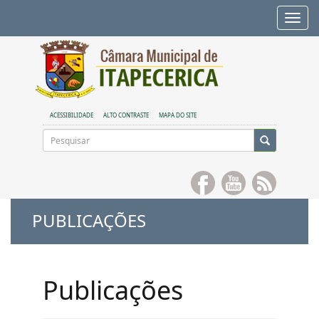
Alte
nave
ACESSIBILIDADE
ALTO CONTRASTE
MAPA DO SITE
PUBLICAÇÕES
Publicações