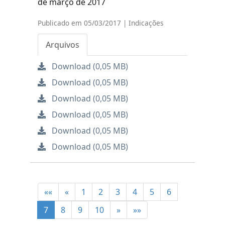
de março de 2017
Publicado em 05/03/2017 | Indicações
Arquivos
Download (0,05 MB)
Download (0,05 MB)
Download (0,05 MB)
Download (0,05 MB)
Download (0,05 MB)
Download (0,05 MB)
««
«
1
2
3
4
5
6
7
8
9
10
»
»»