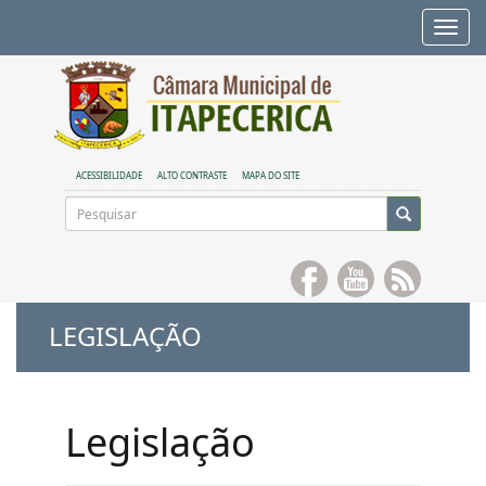
Alte
nave
ACESSIBILIDADE
ALTO CONTRASTE
MAPA DO SITE
LEGISLAÇÃO
Legislação