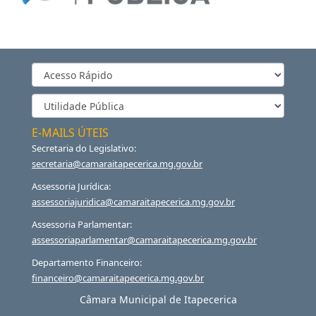
E-MAILS ÚTEIS
Secretaria do Legislativo:
secretaria@camaraitapecerica.mg.gov.br
Assessoria Jurídica:
assessoriajuridica@camaraitapecerica.mg.gov.br
Assessoria Parlamentar:
assessoriaparlamentar@camaraitapecerica.mg.gov.br
Departamento Financeiro:
financeiro@camaraitapecerica.mg.gov.br
Câmara Municipal de Itapecerica