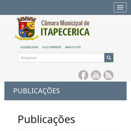
Alte
nave
ACESSIBILIDADE
ALTO CONTRASTE
MAPA DO SITE
PUBLICAÇÕES
Publicações