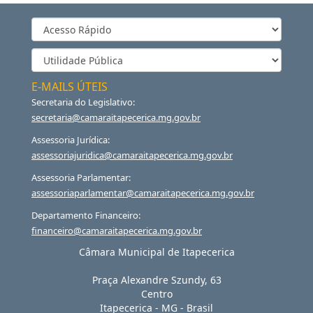
E-MAILS ÚTEIS
Secretaria do Legislativo:
secretaria@camaraitapecerica.mg.gov.br
Assessoria Jurídica:
assessoriajuridica@camaraitapecerica.mg.gov.br
Assessoria Parlamentar:
assessoriaparlamentar@camaraitapecerica.mg.gov.br
Departamento Financeiro:
financeiro@camaraitapecerica.mg.gov.br
Câmara Municipal de Itapecerica
Praça Alexandre Szundy, 63
Centro
Itapecerica
-
MG
-
Brasil