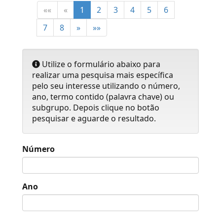
««
«
1
2
3
4
5
6
7
8
»
»»
Utilize o formulário abaixo para
realizar uma pesquisa mais específica
pelo seu interesse utilizando o número,
ano, termo contido (palavra chave) ou
subgrupo. Depois clique no botão
pesquisar e aguarde o resultado.
Número
Ano