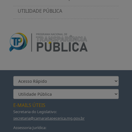
UTILIDADE PÚBLICA
E-MAILS ÚTEIS
Secretaria do Legislativo:
secretaria@camaraitapecerica.mg.gov.br
Assessoria Jurídica: