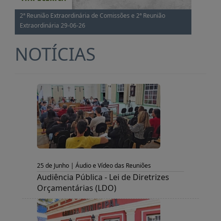
2ª Reunião Extraordinária de Comissões e 2ª Reunião
Extraordinária 29-06-26
NOTÍCIAS
25 de Junho | Áudio e Vídeo das Reuniões
Audiência Pública - Lei de Diretrizes
Orçamentárias (LDO)