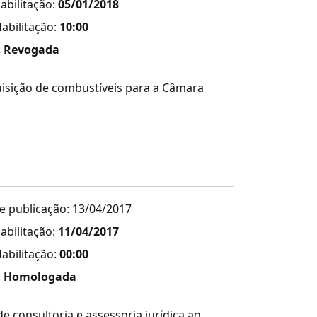
abilitação:
05/01/2018
abilitação:
10:00
:
Revogada
uisição de combustíveis para a Câmara
e publicação: 13/04/2017
abilitação:
11/04/2017
abilitação:
00:00
:
Homologada
e consultoria e assessoria jurídica ao