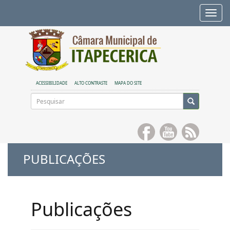
Alte
nave
ACESSIBILIDADE
ALTO CONTRASTE
MAPA DO SITE
PUBLICAÇÕES
Publicações