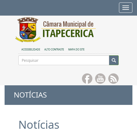
Alte
nave
ACESSIBILIDADE
ALTO CONTRASTE
MAPA DO SITE
NOTÍCIAS
Notícias