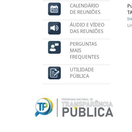
CALENDÁRIO
P
DE REUNIÕES
T
In
ÁUDIO E VÍDEO
Li
DAS REUNIÕES
PERGUNTAS
MAIS
FREQUENTES
UTILIDADE
PÚBLICA