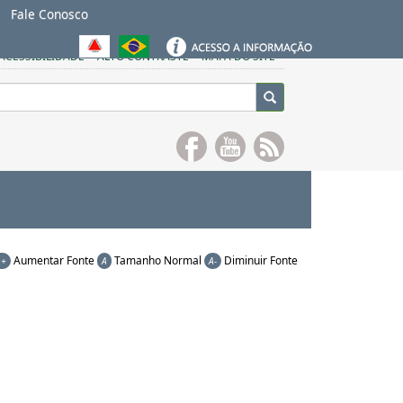
Fale Conosco
ACESSIBILIDADE
ALTO CONTRASTE
MAPA DO SITE
Aumentar Fonte
Tamanho Normal
Diminuir Fonte
A+
A
A-