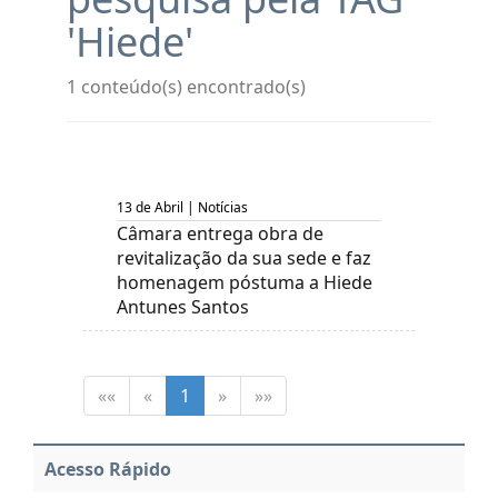
'Hiede'
1 conteúdo(s) encontrado(s)
13 de Abril | Notícias
Câmara entrega obra de
revitalização da sua sede e faz
homenagem póstuma a Hiede
Antunes Santos
««
«
1
»
»»
Acesso Rápido