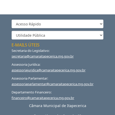
E-MAILS ÚTEIS
Secretaria do Legislativo:
secretaria@camaraitapecerica.mg.gov.br
Assessoria Jurídica:
assessoriajuridica@camaraitapecerica.mg.gov.br
Assessoria Parlamentar:
assessoriaparlamentar@camaraitapecerica.mg.gov.br
Departamento Financeiro:
financeiro@camaraitapecerica.mg.gov.br
Câmara Municipal de Itapecerica