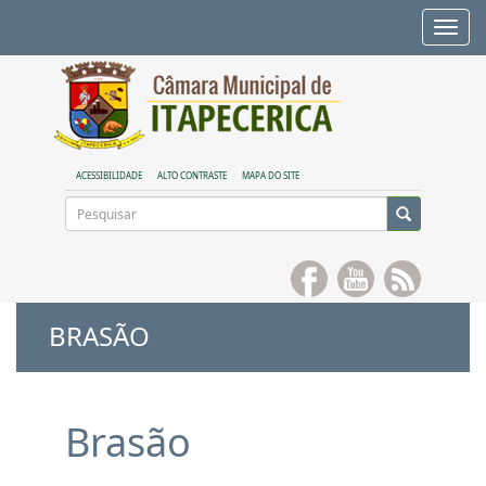
Alte
nave
ACESSIBILIDADE
ALTO CONTRASTE
MAPA DO SITE
BRASÃO
Brasão