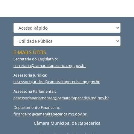
E-MAILS ÚTEIS
Secretaria do Legislativo:
secretaria@camaraitapecerica.mg.gov.br
Assessoria Jurídica:
assessoriajuridica@camaraitapecerica.mg.gov.br
Assessoria Parlamentar:
assessoriaparlamentar@camaraitapecerica.mg.gov.br
Departamento Financeiro:
financeiro@camaraitapecerica.mg.gov.br
Câmara Municipal de Itapecerica