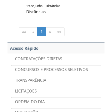
19 de Junho | Distâncias
Distâncias
««
«
1
»
»»
Acesso Rápido
CONTRATAÇÕES DIRETAS
CONCURSOS E PROCESSOS SELETIVOS
TRANSPARÊNCIA
LICITAÇÕES
ORDEM DO DIA