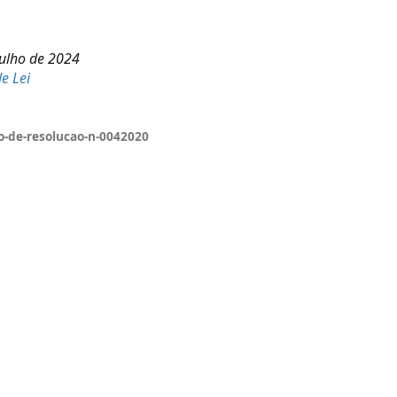
Julho de 2024
de Lei
o-de-resolucao-n-0042020