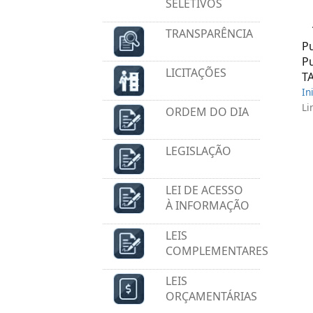
SELETIVOS
TRANSPARÊNCIA
P
P
LICITAÇÕES
T
In
Li
ORDEM DO DIA
LEGISLAÇÃO
LEI DE ACESSO
À INFORMAÇÃO
LEIS
COMPLEMENTARES
LEIS
ORÇAMENTÁRIAS