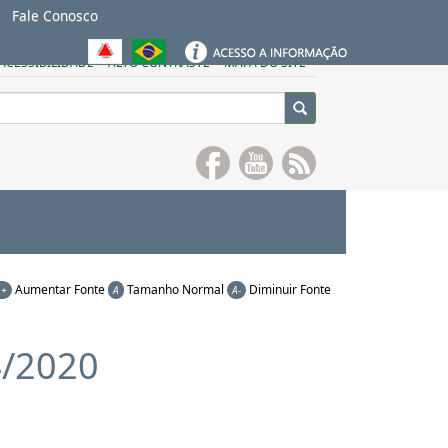
Fale Conosco
ACESSIBILIDADE
ALTO CONTRASTE
MAPA DO SITE
Aumentar Fonte
Tamanho Normal
Diminuir Fonte
A+
A
A-
4/2020