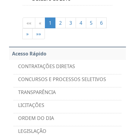
««
«
1
2
3
4
5
6
»
»»
Acesso Rápido
CONTRATAÇÕES DIRETAS
CONCURSOS E PROCESSOS SELETIVOS
TRANSPARÊNCIA
LICITAÇÕES
ORDEM DO DIA
LEGISLAÇÃO