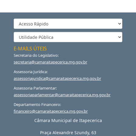
E-MAILS ÚTEIS
Secretaria do Legislativo:
secretaria@camaraitapecerica.mg.gov.br
Assessoria Jurídica:
assessoriajuridica@camaraitapecerica.mg.gov.br
Assessoria Parlamentar:
assessoriaparlamentar@camaraitapecerica.mg.gov.br
Departamento Financeiro:
financeiro@camaraitapecerica.mg.gov.br
Câmara Municipal de Itapecerica
Praça Alexandre Szundy, 63